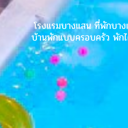
โรงแรมบางแสน ที่พักบางแ
บ้านพักแบบครอบครัว พักได้