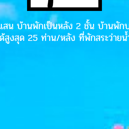
สน บ้านพักเป็นหลัง 2 ชั้น บ้านพั
สูงสุด 25 ท่าน/หลัง ที่พักสระว่ายน